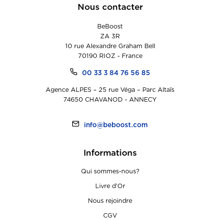
Nous contacter
BeBoost
ZA 3R
10 rue Alexandre Graham Bell
70190 RIOZ - France
00 33 3 84 76 56 85
Agence ALPES – 25 rue Véga – Parc Altaïs
74650 CHAVANOD - ANNECY
info@beboost.com
Informations
Qui sommes-nous?
Livre d’Or
Nous rejoindre
CGV