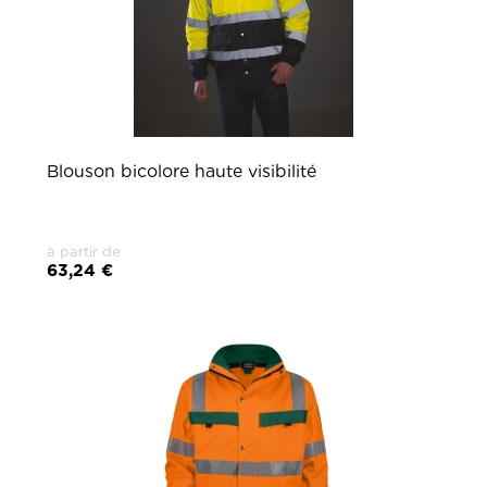
Blouson bicolore haute visibilité
à partir de
63,24 €