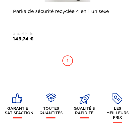
Parka de sécurité recyclée 4 en 1 unisexe
à partir de
149,74 €
1
GARANTIE
TOUTES
QUALITÉ &
LES
SATISFACTION
QUANTITÉS
RAPIDITÉ
MEILLEURS
PRIX