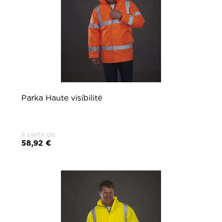
Parka Haute visibilité
à partir de
58,92 €