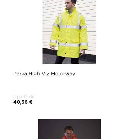
Parka High Viz Motorway
à partir de
40,36 €