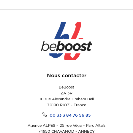
Nous contacter
BeBoost
ZA 3R
10 rue Alexandre Graham Bell
70190 RIOZ - France
00 33 3 84 76 56 85
Agence ALPES – 25 rue Véga – Parc Altaïs
74650 CHAVANOD - ANNECY