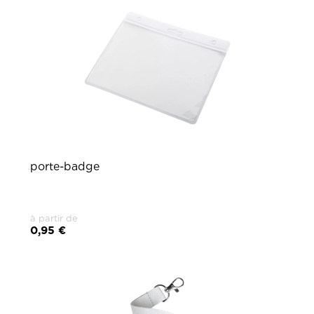
porte-badge
à partir de
0,95 €