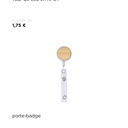
à partir de
1,75 €
porte-badge