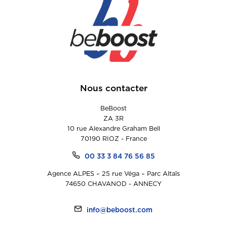
Nous contacter
BeBoost
ZA 3R
10 rue Alexandre Graham Bell
70190 RIOZ - France
00 33 3 84 76 56 85
Agence ALPES – 25 rue Véga – Parc Altaïs
74650 CHAVANOD - ANNECY
info@beboost.com