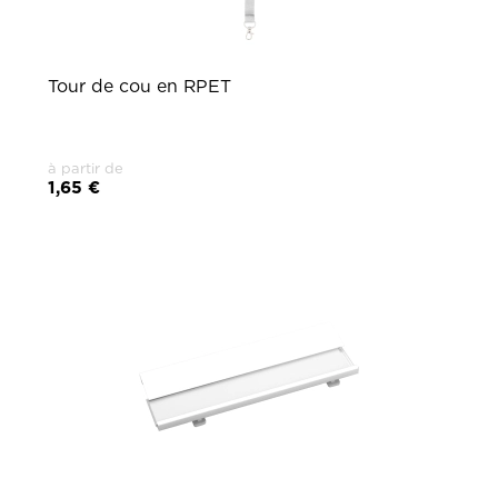
Tour de cou en RPET
à partir de
1,65 €