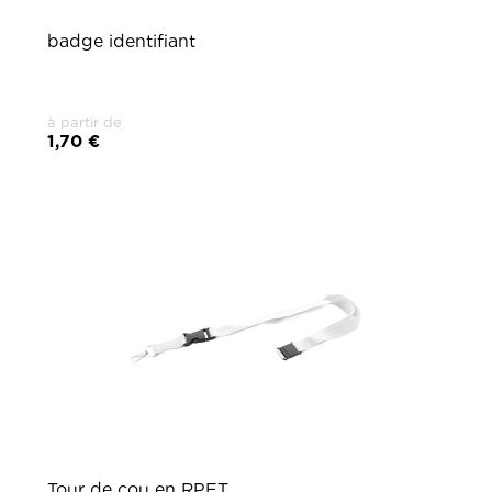
badge identifiant
à partir de
1,70 €
Tour de cou en RPET