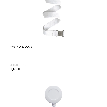
tour de cou
à partir de
1,18 €