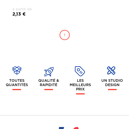
à partir de
2,13 €
1
TOUTES
QUALITÉ &
LES
UN STUDIO
QUANTITÉS
RAPIDITÉ
MEILLEURS
DESIGN
PRIX