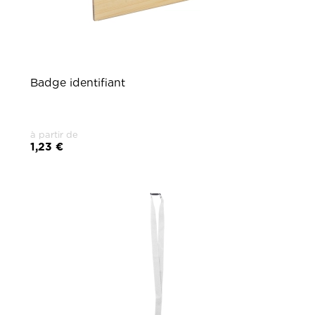
Badge identifiant
à partir de
1,23 €