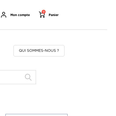
0
Mon compte
Panier
QUI SOMMES-NOUS ?