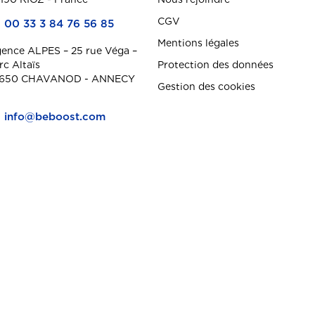
CGV
00 33 3 84 76 56 85
Mentions légales
ence ALPES – 25 rue Véga –
rc Altaïs
Protection des données
650 CHAVANOD - ANNECY
Gestion des cookies
info@beboost.com