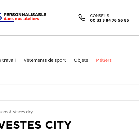
Facebook (Customer Chat) est désactivé.
Autoriser
CONSEILS
00 33 3 84 76 56 85
 travail
Vêtements de sport
Objets
Métiers
sons & Vestes city
VESTES CITY