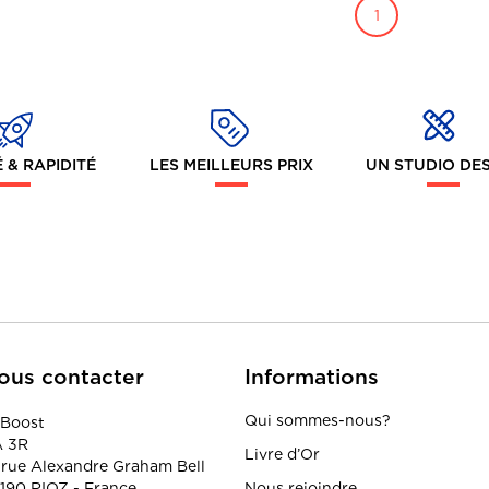
1
 & RAPIDITÉ
LES MEILLEURS PRIX
UN STUDIO DE
ous contacter
Informations
Qui sommes-nous?
Boost
 3R
Livre d’Or
 rue Alexandre Graham Bell
190 RIOZ - France
Nous rejoindre