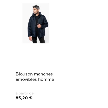
Blouson manches
amovibles homme
à partir de
85,20 €