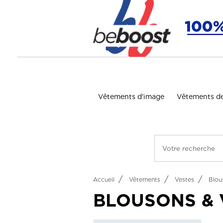
Panneau de gestion des cookies
Vêtements d'image
Vêtements de
Accueil
Vêtements
Vestes
Blou
BLOUSONS & 