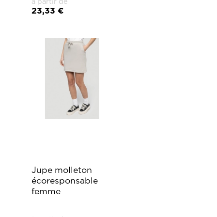
à partir de
23,33 €
Jupe molleton
écoresponsable
femme