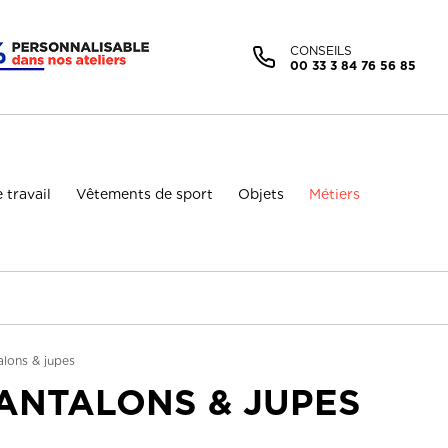
Facebook (Customer Chat) est désactivé.
Autoriser
CONSEILS
00 33 3 84 76 56 85
 travail
Vêtements de sport
Objets
Métiers
lons & jupes
ANTALONS & JUPES