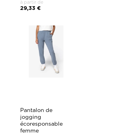
à partir de
29,33 €
Pantalon de
jogging
écoresponsable
femme