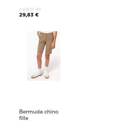
à partir de
29,83 €
Bermuda chino
fille