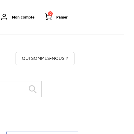
0
Mon compte
Panier
QUI SOMMES-NOUS ?