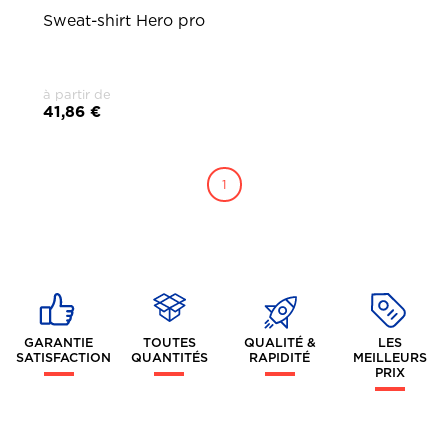
Sweat-shirt Hero pro
à partir de
41,86 €
1
GARANTIE
TOUTES
QUALITÉ &
LES
SATISFACTION
QUANTITÉS
RAPIDITÉ
MEILLEURS
PRIX