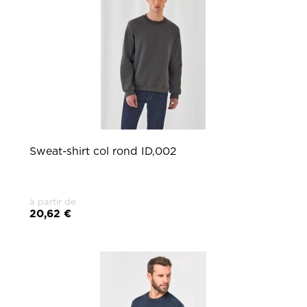
Sweat-shirt col rond ID,002
à partir de
20,62 €