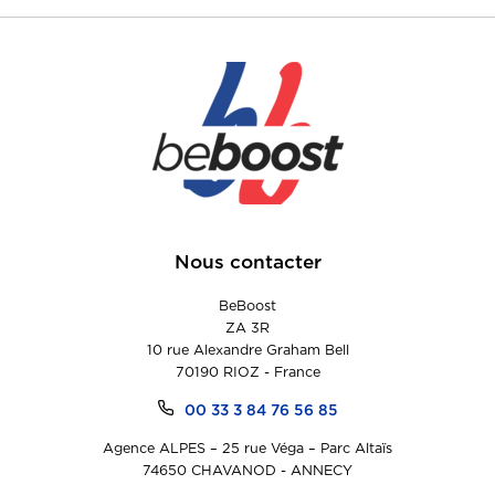
Nous contacter
BeBoost
ZA 3R
10 rue Alexandre Graham Bell
70190 RIOZ - France
00 33 3 84 76 56 85
Agence ALPES – 25 rue Véga – Parc Altaïs
74650 CHAVANOD - ANNECY