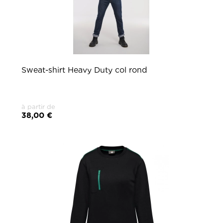
Sweat-shirt Heavy Duty col rond
à partir de
38,00 €