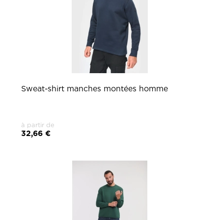
Sweat-shirt manches montées homme
à partir de
32,66 €