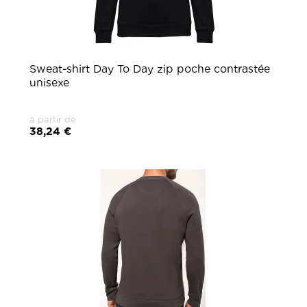
Sweat-shirt Day To Day zip poche contrastée
unisexe
à partir de
38,24 €