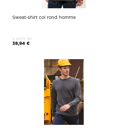
Sweat-shirt col rond homme
à partir de
38,94 €