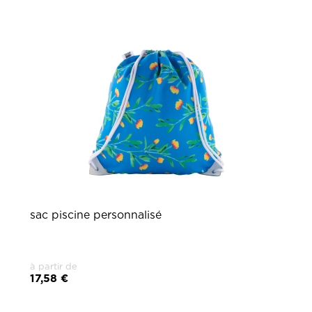
sac piscine personnalisé
à partir de
17,58 €