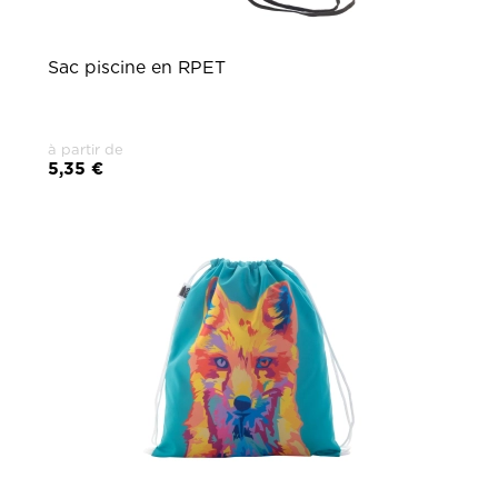
Sac piscine en RPET
à partir de
5,35 €