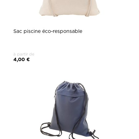
Sac piscine éco-responsable
à partir de
4,00 €