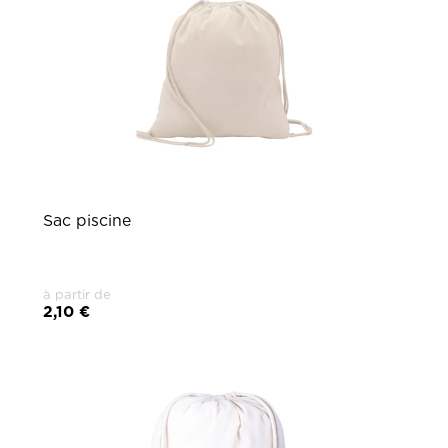
Sac piscine
à partir de
2,10 €