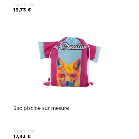
à partir de
13,73 €
Sac piscine sur mesure
à partir de
17,43 €