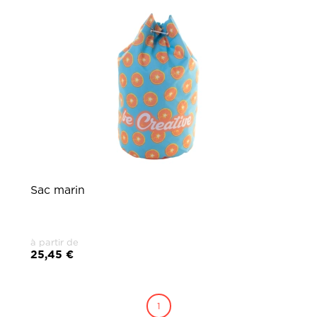
Sac marin
à partir de
25,45 €
1