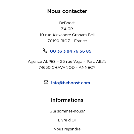
Nous contacter
BeBoost
ZA 3R
10 rue Alexandre Graham Bell
70190 RIOZ - France
00 33 3 84 76 56 85
Agence ALPES – 25 rue Véga – Parc Altaïs
74650 CHAVANOD - ANNECY
info@beboost.com
Informations
Qui sommes-nous?
Livre d’Or
Nous rejoindre