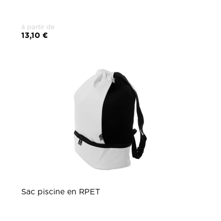
à partir de
13,10 €
Sac piscine en RPET