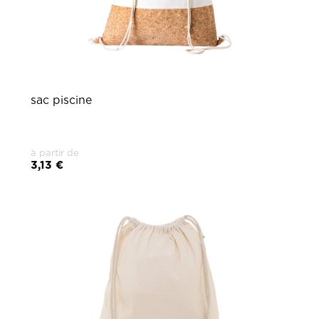
sac piscine
à partir de
3,13 €