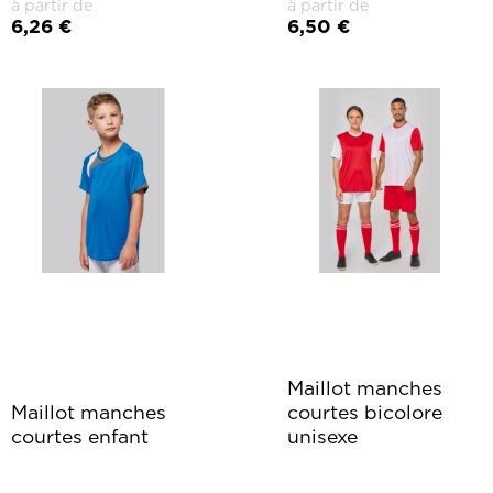
à partir de
à partir de
6,26 €
6,50 €
Maillot manches
Maillot manches
courtes bicolore
courtes enfant
unisexe