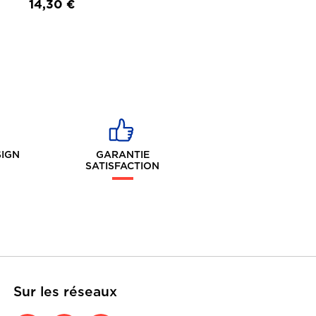
14,30 €
SIGN
GARANTIE
SATISFACTION
Sur les réseaux