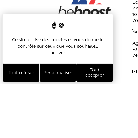
Be
ZA
10
70
Ce site utilise des cookies et vous donne le
Ag
contrôle sur ceux que vous souhaitez
Pa
activer
74
Tout
Tout refuser
Personnaliser
accepter