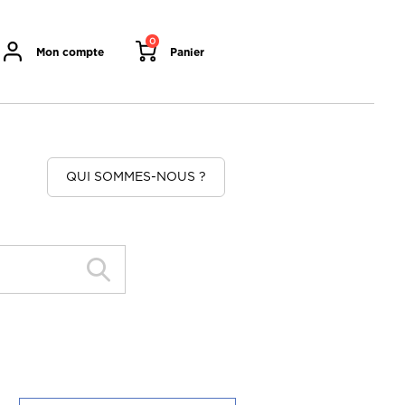
0
Mon compte
Panier
QUI SOMMES-NOUS ?