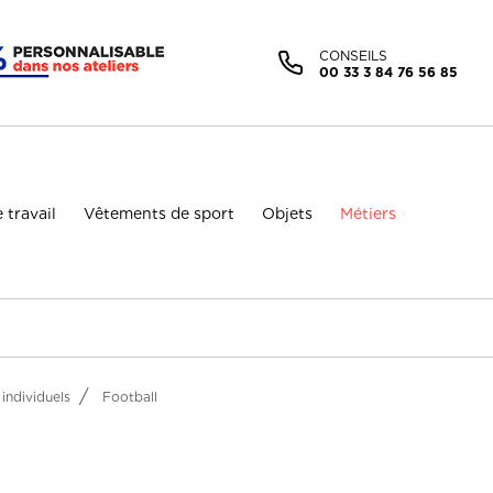
Facebook (Customer Chat) est désactivé.
Autoriser
CONSEILS
00 33 3 84 76 56 85
 travail
Vêtements de sport
Objets
Métiers
individuels
Football