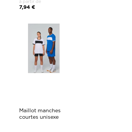
à partir de
7,94 €
Maillot manches
courtes unisexe