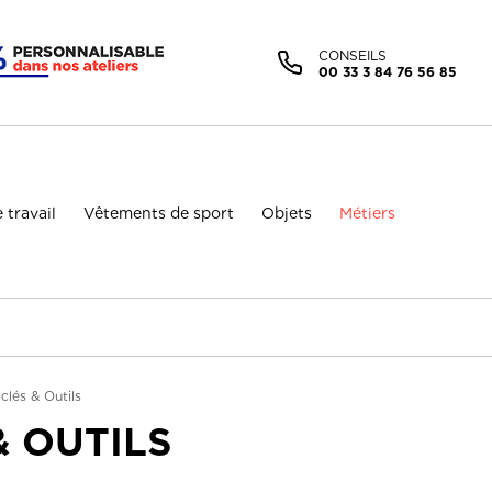
Facebook (Customer Chat) est désactivé.
Autoriser
CONSEILS
00 33 3 84 76 56 85
 travail
Vêtements de sport
Objets
Métiers
clés & Outils
& OUTILS