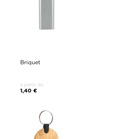
Briquet
à partir de
1,40 €