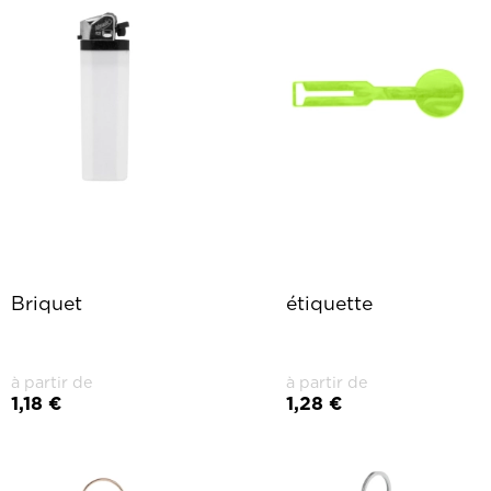
Briquet
étiquette
à partir de
à partir de
1,18 €
1,28 €