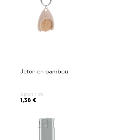
Jeton en bambou
à partir de
1,38 €