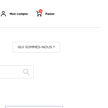
0
Mon compte
Panier
QUI SOMMES-NOUS ?