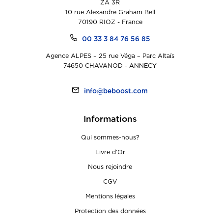
ZA 3R
10 rue Alexandre Graham Bell
70190 RIOZ - France
00 33 3 84 76 56 85
Agence ALPES – 25 rue Véga – Parc Altaïs
74650 CHAVANOD - ANNECY
info@beboost.com
Informations
Qui sommes-nous?
Livre d’Or
Nous rejoindre
CGV
Mentions légales
Protection des données