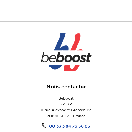
Nous contacter
BeBoost
ZA 3R
10 rue Alexandre Graham Bell
70190 RIOZ - France
00 33 3 84 76 56 85