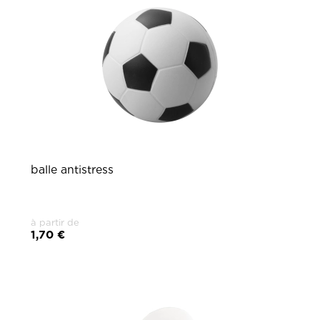
balle antistress
à partir de
1,70 €