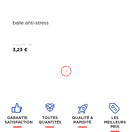
balle anti-stress
à partir de
3,23 €
1
GARANTIE
TOUTES
QUALITÉ &
LES
SATISFACTION
QUANTITÉS
RAPIDITÉ
MEILLEURS
PRIX