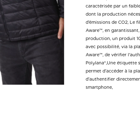
caractérisée par un faib
dont la production nécess
d’émissions de CO2, Le fi
Aware™, en garantissant, 
production, un produit 1
avec possibilité, via la 
Aware™, de vérifier l'auth
Polylana®,Une étiquette 
permet d’accéder à la pl
d’authentifier directemen
smartphone,