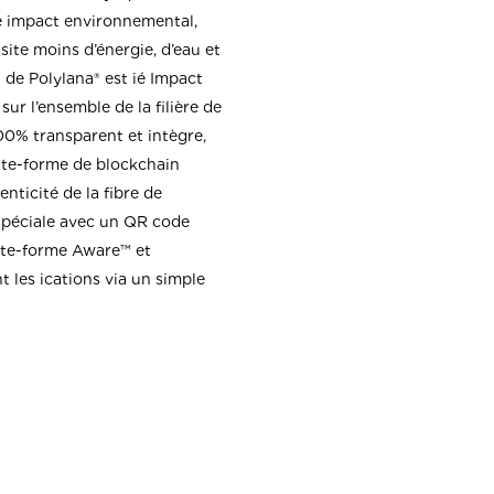
le impact environnemental,
ite moins d’énergie, d’eau et
l de Polylana® est ié Impact
sur l’ensemble de la filière de
00% transparent et intègre,
plate-forme de blockchain
enticité de la fibre de
spéciale avec un QR code
ate-forme Aware™ et
t les ications via un simple