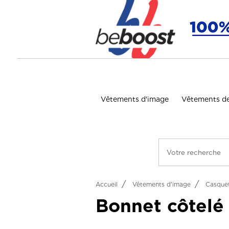
Panneau de gestion des cookies
Vêtements d'image
Vêtements de
Accueil
Vêtements d'image
Casquet
Bonnet côtelé