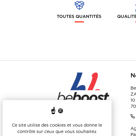
TOUTES QUANTITÉS
QUALITÉ
N
Be
ZA
10
70
Ce site utilise des cookies et vous donne le
Ag
contrôle sur ceux que vous souhaitez
Pa