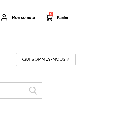
0
Mon compte
Panier
QUI SOMMES-NOUS ?