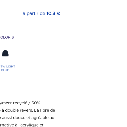
à partir de
10.3 €
COLORIS
TWILIGHT
BLUE
yester recyclé / 50%
 à double revers, La fibre de
e aussi douce et agréable au
rnative à l'acrylique et