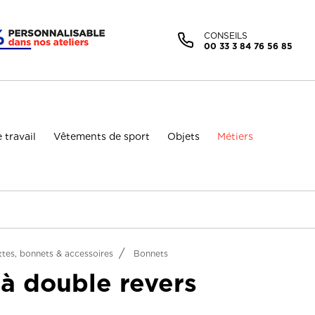
Facebook (Customer Chat) est désactivé.
Autoriser
CONSEILS
00 33 3 84 76 56 85
 travail
Vêtements de sport
Objets
Métiers
tes, bonnets & accessoires
Bonnets
 à double revers