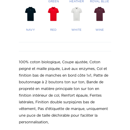
GREEN
HEATHER
ROYAL BLUE
NAVY
RED
WHITE
WINE
100% coton biologique, Coupe ajustée, Coton
peigné et maille piquée, Lavé aux enzymes, Col et
finition bas de manches en bord côte 1x1, Patte de
boutonnage à 2 boutons ton sur ton, Bande de
propreté en matière principale ton sur ton en
finition intérieur de col, Renfort épaule, Fentes
latérales, Finition double surpiqûres bas de
vêtement, Pas d'étiquette de marque, uniquement
une puce de taille déchirable pour faciliter la
personnalisation,