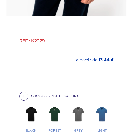
RÉF : K2029
à partir de
13.44 €
1
CHOISISSEZ VOTRE COLORIS
BLACK
FOREST
GREY
LIGHT