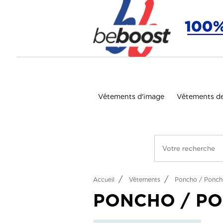
Panneau de gestion des cookies
Vêtements d'image
Vêtements de
Accueil
Vêtements
Poncho / Ponch
PONCHO / PO