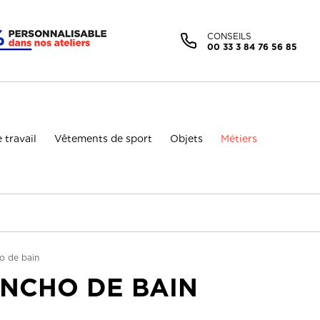
Facebook (Customer Chat) est désactivé.
Autoriser
CONSEILS
00 33 3 84 76 56 85
 travail
Vêtements de sport
Objets
Métiers
o de bain
NCHO DE BAIN