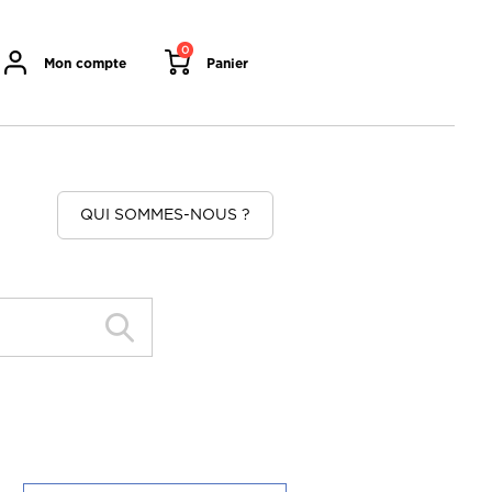
0
Mon compte
Panier
QUI SOMMES-NOUS ?