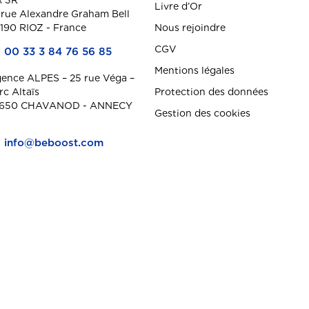
 3R
Livre d’Or
 rue Alexandre Graham Bell
190 RIOZ - France
Nous rejoindre
CGV
00 33 3 84 76 56 85
Mentions légales
ence ALPES – 25 rue Véga –
rc Altaïs
Protection des données
650 CHAVANOD - ANNECY
Gestion des cookies
info@beboost.com