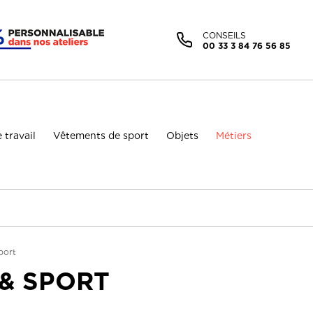
Facebook (Customer Chat) est désactivé.
Autoriser
CONSEILS
00 33 3 84 76 56 85
 travail
Vêtements de sport
Objets
Métiers
port
 & SPORT