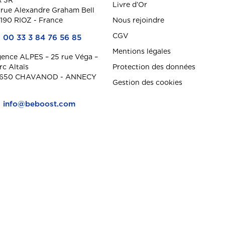
 3R
Livre d’Or
 rue Alexandre Graham Bell
190 RIOZ - France
Nous rejoindre
CGV
00 33 3 84 76 56 85
Mentions légales
ence ALPES – 25 rue Véga –
rc Altaïs
Protection des données
650 CHAVANOD - ANNECY
Gestion des cookies
info@beboost.com