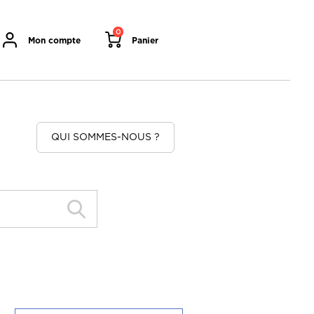
0
Mon compte
Panier
QUI SOMMES-NOUS ?