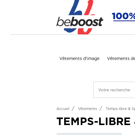
Panneau de gestion des cookies
Vêtements d'image
Vêtements de
Accueil
Vêtements
Temps-libre & S
TEMPS-LIBRE